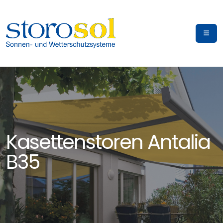
Kasettenstoren Antalia
B35