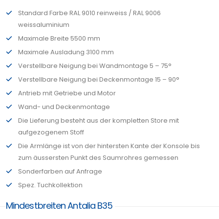
Standard Farbe RAL 9010 reinweiss / RAL 9006
weissaluminium
Maximale Breite 5500 mm
Maximale Ausladung 3100 mm
Verstellbare Neigung bei Wandmontage 5 – 75°
Verstellbare Neigung bei Deckenmontage 15 – 90°
Antrieb mit Getriebe und Motor
Wand- und Deckenmontage
Die Lieferung besteht aus der kompletten Store mit
aufgezogenem Stoff
Die Armlänge ist von der hintersten Kante der Konsole bis
zum äussersten Punkt des Saumrohres gemessen
Sonderfarben auf Anfrage
Spez. Tuchkollektion
Mindestbreiten Antalia B35