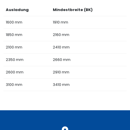
Ausladung
Mindestbreite (BK)
1600 mm
1910 mm
1850 mm
2160 mm
2100 mm
2410 mm
2350 mm
2660 mm
2600 mm
2910 mm
3100 mm
3410 mm