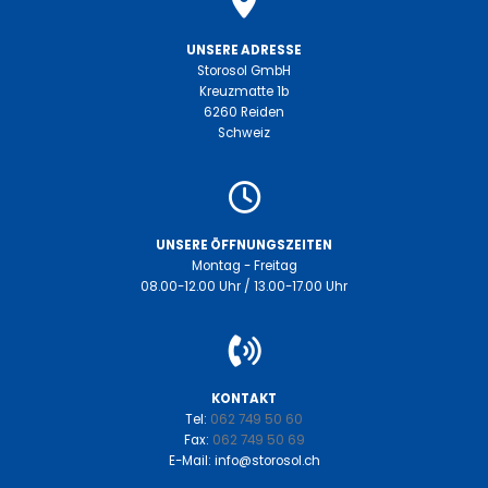
UNSERE ADRESSE
Storosol GmbH
Kreuzmatte 1b
6260 Reiden
Schweiz
UNSERE ÖFFNUNGSZEITEN
Montag - Freitag
08.00-12.00 Uhr / 13.00-17.00 Uhr
KONTAKT
Tel:
062 749 50 60
Fax:
062 749 50 69
E-Mail: info@storosol.ch